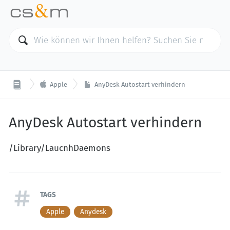

Apple
AnyDesk Autostart verhindern
AnyDesk Autostart verhindern
/Library/LaucnhDaemons
TAGS
Apple
Anydesk